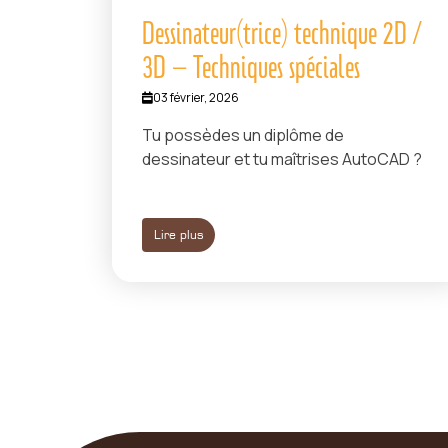
Dessinateur(trice) technique 2D /
3D – Techniques spéciales
03 février, 2026
Tu possèdes un diplôme de
dessinateur et tu maîtrises AutoCAD ?
Lire plus