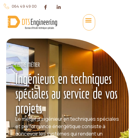
064 49 49 00
NOTRE MÉTIER
Ingénieurs en techniques
spéciales au service de vos
projets
Le métier d’ingénieur en techniques spéciales
et performance énergétique consiste à
concevoir les systèmes qui rendent un