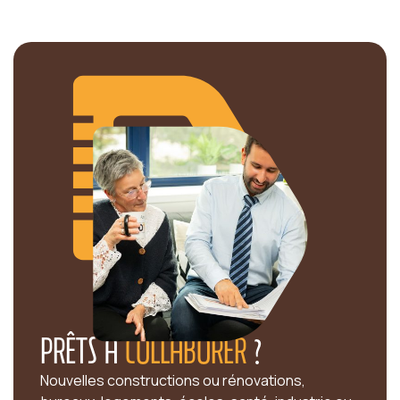
PRÊTS À
COLLABORER
?
Nouvelles constructions ou rénovations,