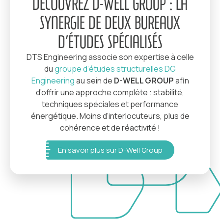
DÉCOUVREZ D-WELL GROUP : LA
SYNERGIE DE DEUX BUREAUX
D’ÉTUDES SPÉCIALISÉS
DTS Engineering associe son expertise à celle
du
groupe d’études structurelles DG
Engineering
au sein de
D-WELL GROUP
afin
d’offrir une approche complète : stabilité,
techniques spéciales et performance
énergétique. Moins d’interlocuteurs, plus de
cohérence et de réactivité !
En savoir plus sur D-Well Group