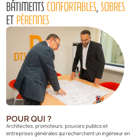
BÂTIMENTS
CONFORTABLES
,
SOBRES
ET
PÉRENNES
POUR QUI ?
Architectes, promoteurs, pouvoirs publics et
entreprises générales qui recherchent un ingénieur en