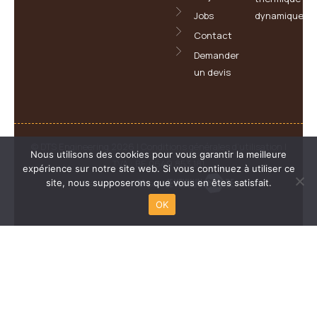
Jobs
dynamique
Contact
Demander
un devis
© DTS Engineering 2026 |
Conditions générales d’utilisation
|
Nous utilisons des cookies pour vous garantir la meilleure
TVA : BE 0649 853 181
expérience sur notre site web. Si vous continuez à utiliser ce
Réalisé avec
par
site, nous supposerons que vous en êtes satisfait.
OK