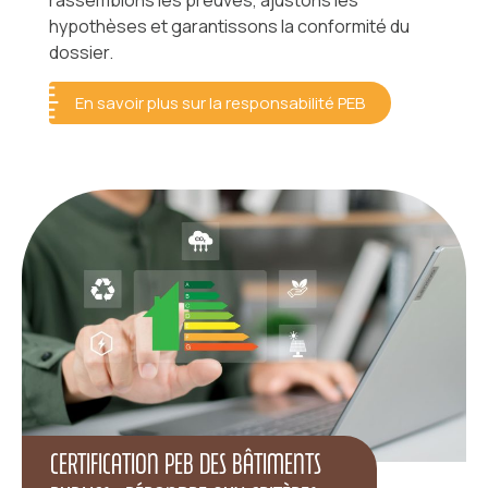
rassemblons les preuves, ajustons les
hypothèses et garantissons la conformité du
dossier.
En savoir plus sur la responsabilité PEB
CERTIFICATION PEB DES BÂTIMENTS