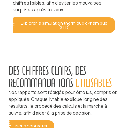
chiffres lisibles, afin d’éviter les mauvaises
surprises après travaux.
Explorer la simulation thermique dynamique
(STD)
DES CHIFFRES CLAIRS, DES
RECOMMANDATIONS
UTILISABLES
Nos rapports sont rédigés pour être lus, compris et
appliqués. Chaque livrable explique l’origine des
résultats, le procédé des calculs et la marche à
suivre, afin d’aider à la prise de décision.
Nous contacter